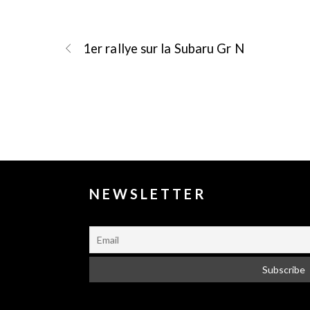
1er rallye sur la Subaru Gr N
NEWSLETTER