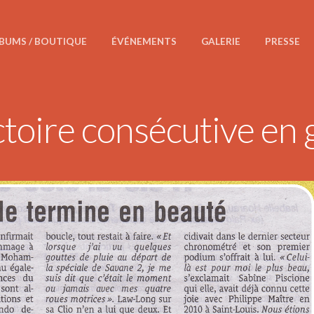
BUMS / BOUTIQUE
ÉVÉNEMENTS
GALERIE
PRESSE
toire consécutive en