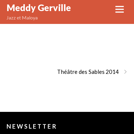
Meddy Gerville
Jazz et Maloya
China Tour 2012
Théâtre des Sables 2014
NEWSLETTER