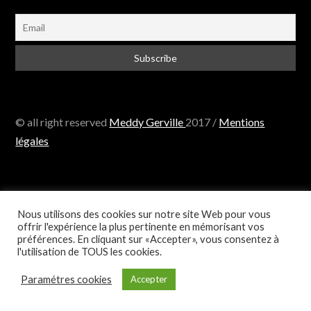
© all right reserved
Meddy Gerville
2017 /
Mentions
légales
Nous utilisons des cookies sur notre site Web pour vous
offrir l'expérience la plus pertinente en mémorisant vos
préférences. En cliquant sur «Accepter», vous consentez à
l'utilisation de TOUS les cookies.
Paramétres cookies
Accepter