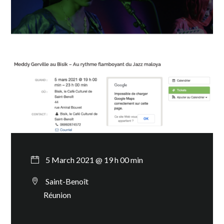
5 March 2021 @ 19 h 00 min
Saint-Benoît
Réunion